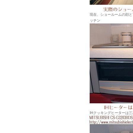
現在、ショールームの顔と
ッチン
IHクッキングヒーターは三