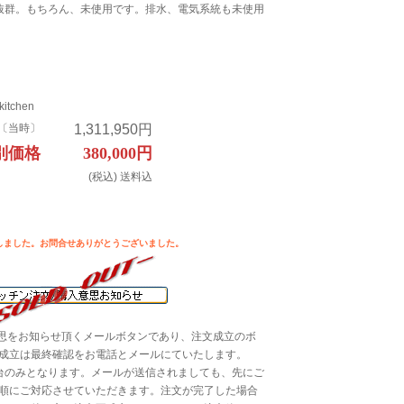
抜群。もちろん、未使用です。排水、電気系統も未使用
itchen
〔当時〕
1,311,950円
別価格
380,000円
(税込) 送料込
しました。お問合せありがとうございました。
意思をお知らせ頂くメールボタンであり、注文成立のボ
成立は最終確認をお電話とメールにていたします。
台のみとなります。メールが送信されましても、先にご
順にご対応させていただきます。注文が完了した場合