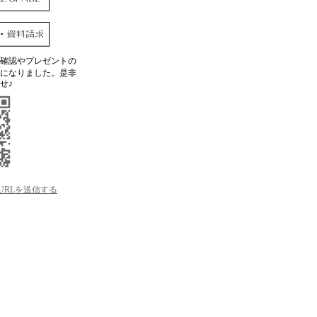
確認やプレゼントの
になりました。是非
せ♪