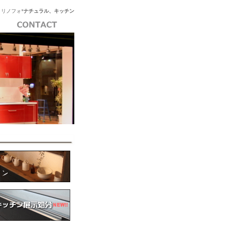
〕リノフォ*
ナチュラル、キッチン