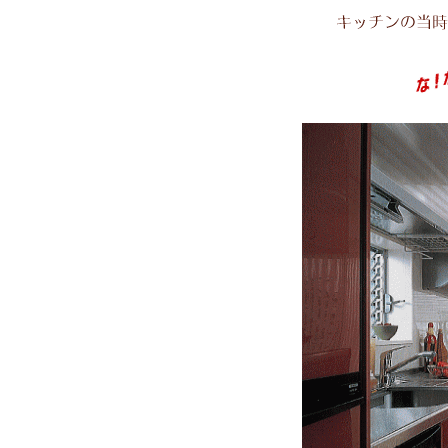
【クリナップ クリンレデ
ショールーム展示品（1
IHクッキングヒーター三菱製品