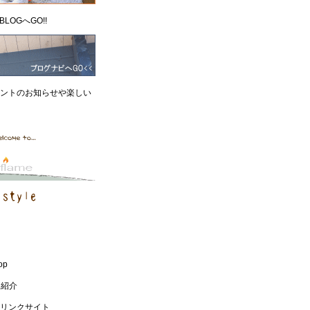
LOGへGO!!
ントのお知らせや楽しい
op
フ紹介
s / リンクサイト