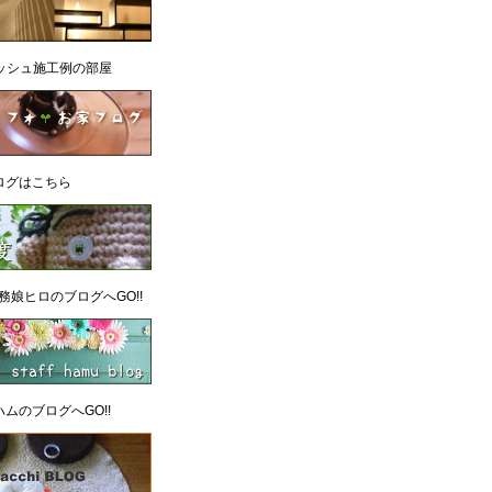
/ウィッシュ施工例の部屋
ログはこちら
務娘ヒロのブログへGO!!
ムのブログへGO!!