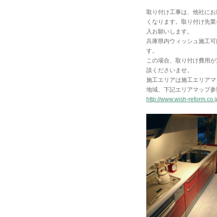
取り付け工事は、他社にお
くなります。取り付け先業
入お願いします。
兵庫県内ウィッシュ施工可
す。
この場合、取り付け費用が
談くださいませ。
施工エリアは施工エリアマ
地域、下記エリアマップ参照
http://www.wish-reform.co.