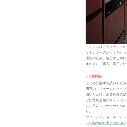
こんにちは。ウィッシュの
ットカラーのレットがとっ
改装のため、処分する事に
えの方にご購入、活用いた
※注意事項※
はじめに必ずお読みくださ
明石のリフォームショップ
識いただけ、ある程度の消
ご注文成立後のキャンセル
もちろんショールームへの
せ。
ウィッシュショールーム↓↓
http://www.wish-reform.co.