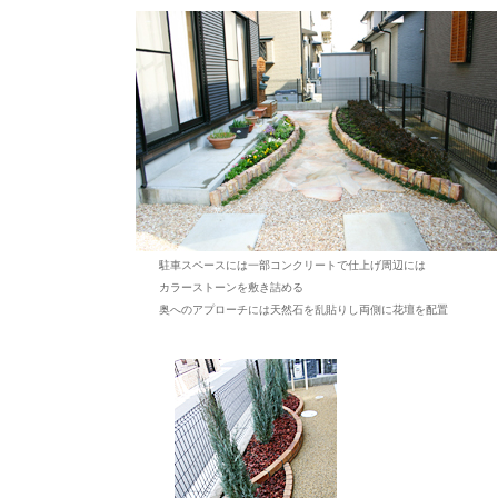
駐車スペースには一部コンクリートで仕上げ周辺には
カラーストーンを敷き詰める
奥へのアプローチには天然石を乱貼りし両側に花壇を配置