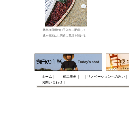
北側は日頃のお手入れに配慮して
透水舗装にし周辺に花壇を設ける
｜ホーム｜
｜施工事例｜
｜リノベーションへの思い｜
｜お問い合わせ｜