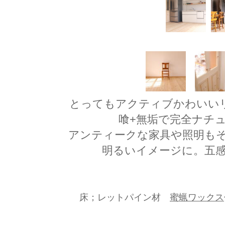
とってもアクティブかわいい
喰+無垢で完全ナチ
アンティークな家具や照明も
明るいイメージに。五
床；レットパイン材
蜜蝋ワックス