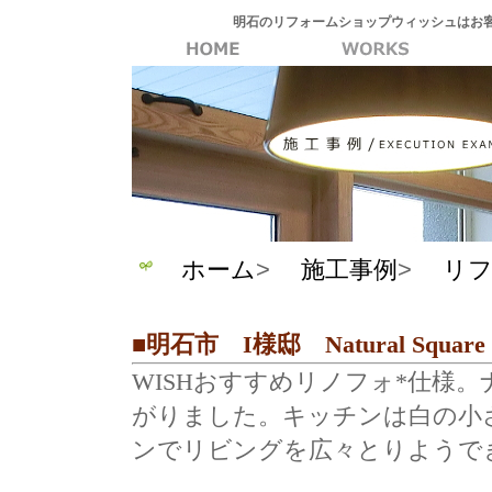
明石のリフォームショップウィッシュはお
ホーム
>
施工事例
>
リフ
■明石市 I様邸 Natural Sq
WISHおすすめリノフォ*仕様
がりました。キッチンは白の小
ンでリビングを広々とりようで